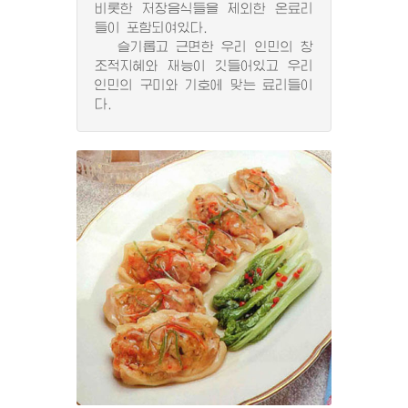
비롯한 저장음식들을 제외한 온료리
들이 포함되여있다.
슬기롭고 근면한 우리 인민의 창
조적지혜와 재능이 깃들어있고 우리
인민의 구미와 기호에 맞는 료리들이
다.