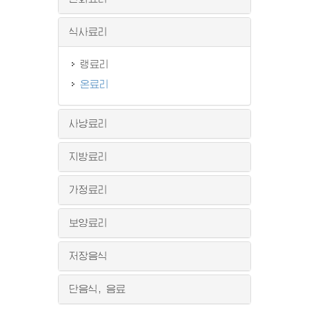
식사료리
랭료리
온료리
사냥료리
지방료리
가정료리
보양료리
저장음식
단음식, 음료