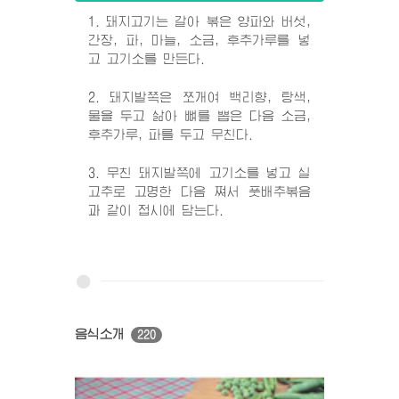
1. 돼지고기는 갈아 볶은 양파와 버섯,
간장, 파, 마늘, 소금, 후추가루를 넣
고 고기소를 만든다.
2. 돼지발쪽은 쪼개여 백리향, 탕색,
물을 두고 삶아 뼈를 뽑은 다음 소금,
후추가루, 파를 두고 무친다.
3. 무친 돼지발쪽에 고기소를 넣고 실
고추로 고명한 다음 쪄서 풋배추볶음
과 같이 접시에 담는다.
음식소개
220