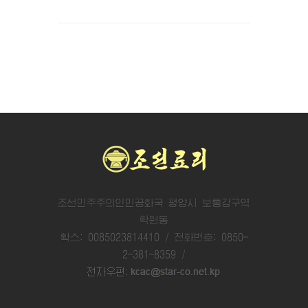
조선민주주의인민공화국 평양시 보통강구역
락원동
확스: 0085023814410 / 전화번호: 0850-
2-381-8359 /