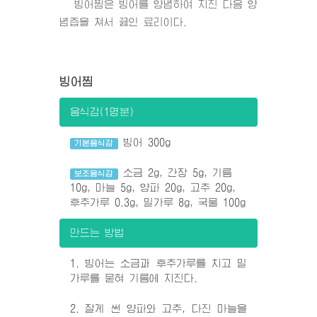
빙어찜은 빙어를 양념하여 지진 다음 양
념즙을 쳐서 끓인 료리이다.
빙어찜
음식감(1명분)
빙어 300g
기본음식감
소금 2g, 간장 5g, 기름
보조음식감
10g, 마늘 5g, 양파 20g, 고추 20g,
후추가루 0.3g, 밀가루 8g, 국물 100g
만드는 방법
1. 빙어는 소금과 후추가루를 치고 밀
가루를 묻혀 기름에 지진다.
2. 잘게 썬 양파와 고추, 다진 마늘을