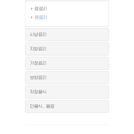
랭료리
온료리
사냥료리
지방료리
가정료리
보양료리
저장음식
단음식, 음료