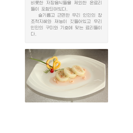
비롯한 저장음식들을 제외한 온료리
들이 포함되여있다.
슬기롭고 근면한 우리 인민의 창
조적지혜와 재능이 깃들어있고 우리
인민의 구미와 기호에 맞는 료리들이
다.