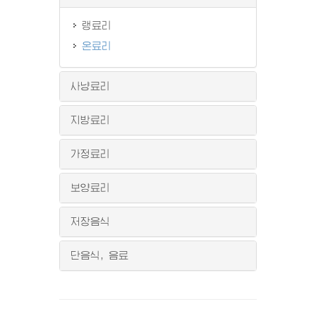
랭료리
온료리
사냥료리
지방료리
가정료리
보양료리
저장음식
단음식, 음료