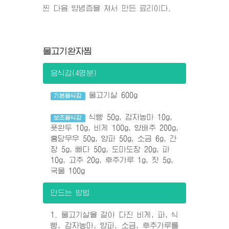
찐 다음 양념즙을 쳐서 만든 료리이다.
물고기완자찜
음식감(4명분)
물고기살 600g
기본음식감
식빵 50g, 감자농마 10g,
보조음식감
풋완두 10g, 비게 100g, 양배추 200g,
홍당무우 50g, 양파 50g, 소금 6g, 간
장 5g, 빠다 50g, 도마도장 20g, 파
10g, 고추 20g, 후추가루 1g, 잣 5g,
국물 100g
만드는 방법
1. 물고기살을 갈아 다진 비게, 파, 식
빵, 감자농마, 양파, 소금, 후추가루를