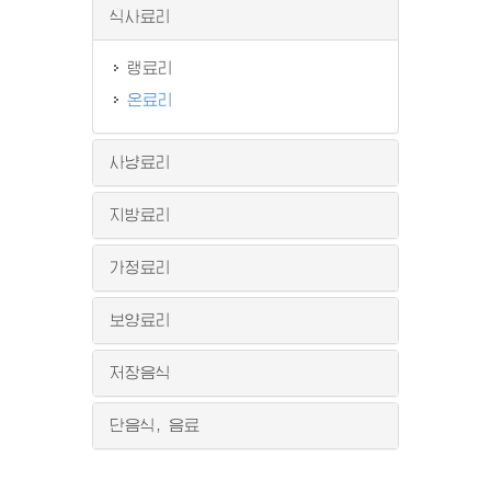
식사료리
랭료리
온료리
사냥료리
지방료리
가정료리
보양료리
저장음식
단음식, 음료