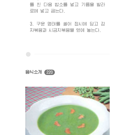
를 친 다음 밥소를 넣고 기름을 발라
로에 넣고 굽는다.
3. 구운 명태를 썰어 접시에 담고 감
자볶음과 시금치볶음을 옆에 놓는다.
음식소개
220