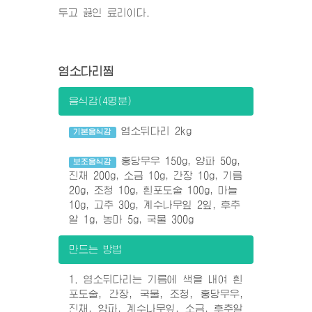
두고 끓인 료리이다.
염소다리찜
음식감(4명분)
염소뒤다리 2kg
기본음식감
홍당무우 150g, 양파 50g,
보조음식감
진채 200g, 소금 10g, 간장 10g, 기름
20g, 조청 10g, 흰포도술 100g, 마늘
10g, 고추 30g, 계수나무잎 2잎, 후추
알 1g, 농마 5g, 국물 300g
만드는 방법
1. 염소뒤다리는 기름에 색을 내여 흰
포도술, 간장, 국물, 조청, 홍당무우,
진채, 양파, 계수나무잎, 소금, 후추알