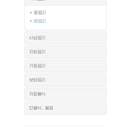
랭료리
온료리
사냥료리
지방료리
가정료리
보양료리
저장음식
단음식, 음료