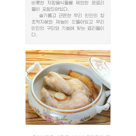
비롯한 저장음식들을 제외한 온료리
들이 포함되여있다.
슬기롭고 근면한 우리 인민의 창
조적지혜와 재능이 깃들어있고 우리
인민의 구미와 기호에 맞는 료리들이
다.