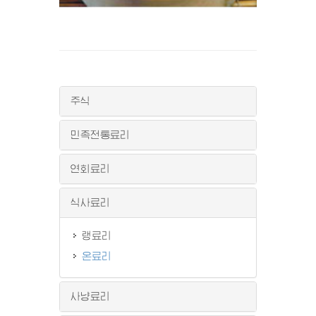
주식
민족전통료리
연회료리
식사료리
랭료리
온료리
사냥료리