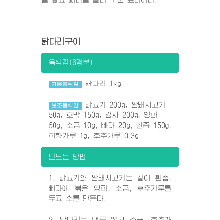
닭다리구이
음식감(6명분)
닭다리 1kg
기본음식감
닭고기 200g, 짠돼지고기
보조음식감
50g, 호박 150g, 감자 200g, 양파
50g, 소금 10g, 빠다 20g, 흰즙 150g,
회향가루 1g, 후추가루 0.3g
만드는 방법
1. 닭고기와 짠돼지고기는 갈아 흰즙,
빠다에 볶은 양파, 소금, 후추가루를
두고 소를 만든다.
2. 닭다리는 뼈를 뽑고 소금, 후추가