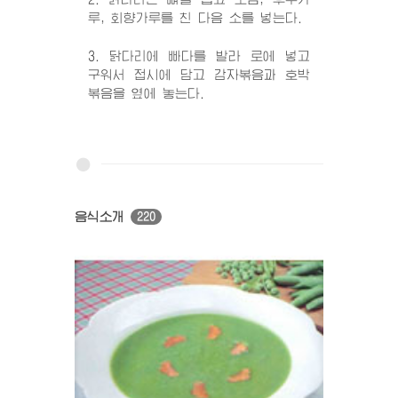
루, 회향가루를 친 다음 소를 넣는다.
3. 닭다리에 빠다를 발라 로에 넣고
구워서 접시에 담고 감자볶음과 호박
볶음을 옆에 놓는다.
음식소개
220