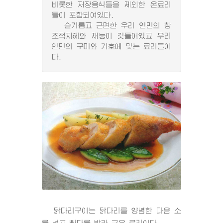
비롯한 저장음식들을 제외한 온료리
들이 포함되여있다.
슬기롭고 근면한 우리 인민의 창
조적지혜와 재능이 깃들어있고 우리
인민의 구미와 기호에 맞는 료리들이
다.
닭다리구이는 닭다리를 양념한 다음 소
를 넣고 빠다를 발라 구운 료리이다.