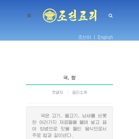
조선어 |
English
국, 탕
첫페지
료리소개
국은 고기, 물고기, 남새를 비롯
한 여러가지 재료들을 물에 넣고 끓
여 양념으로 맛을 들인 음식으로서
주로 밥과 같이낸다.