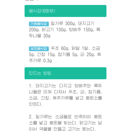
음식감(6명분)
밀가루 300g, 돼지고기
기본음식감
200g, 닭고기 150g, 양배추 150g, 록
두나물 30g
푸초 60g, 닭알 1알, 소금
보조음식감
5g, 간장 15g, 참기름 5g, 파 20g, 후
추가루 0.3g
만드는 방법
1. 돼지고기는 다지고 양배추와 록두
나물은 데쳐 다져서 푸초, 파, 참기름,
소금, 간장, 후추가루를 넣고 혼돈소를
만든다.
2. 밀가루는 소금물로 반죽하여 혼돈
소를 넣고 혼돈을 빚는다. 닭고기는 삶
아서 국물을 만들고 고기는 찢는다.