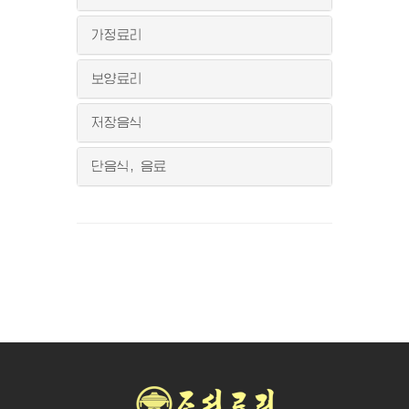
가정료리
보양료리
저장음식
단음식, 음료