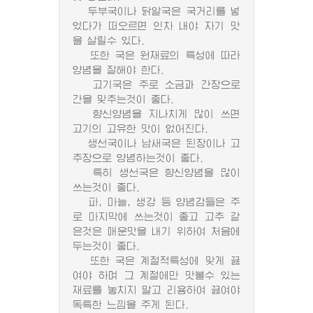
두부국이나 닭알국은 국거리를 넣
었다가 떠오르면 인차 내야 자기 맛
을 살릴수 있다.
또한 국은 원재료의 특성에 따라
양념을 잘해야 한다.
고기국은 주로 소금과 간장으로
간을 맞추는것이 좋다.
향신양념을 지나치게 많이 쓰면
고기의 고유한 맛이 없어진다.
생선국이나 남새국은 된장이나 고
추장으로 양념하는것이 좋다.
특히 생선국은 향신양념을 많이
쓰는것이 좋다.
파, 마늘, 생강 등 양념감들은 주
로 마지막에 쓰는것이 좋고 고추 같
은것은 매운맛을 내기 위하여 처음에
두는것이 좋다.
또한 국은 계절적특성에 맞게 끓
여야 하며 그 계절에만 맛볼수 있는
재료를 놓치지 말고 리용하여 끓여야
독특한 느낌을 주게 된다.