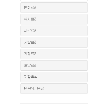
연회료리
식사료리
사냥료리
지방료리
가정료리
보양료리
저장음식
단음식, 음료