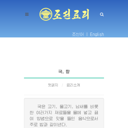
조선어 |
English
국, 탕
첫페지
료리소개
국은 고기, 물고기, 남새를 비롯
한 여러가지 재료들을 물에 넣고 끓
여 양념으로 맛을 들인 음식으로서
주로 밥과 같이낸다.