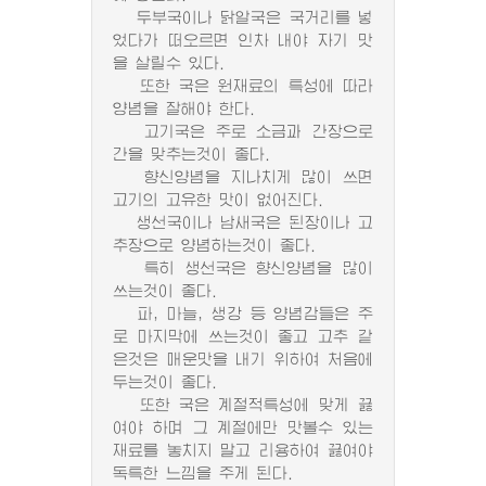
두부국이나 닭알국은 국거리를 넣
었다가 떠오르면 인차 내야 자기 맛
을 살릴수 있다.
또한 국은 원재료의 특성에 따라
양념을 잘해야 한다.
고기국은 주로 소금과 간장으로
간을 맞추는것이 좋다.
향신양념을 지나치게 많이 쓰면
고기의 고유한 맛이 없어진다.
생선국이나 남새국은 된장이나 고
추장으로 양념하는것이 좋다.
특히 생선국은 향신양념을 많이
쓰는것이 좋다.
파, 마늘, 생강 등 양념감들은 주
로 마지막에 쓰는것이 좋고 고추 같
은것은 매운맛을 내기 위하여 처음에
두는것이 좋다.
또한 국은 계절적특성에 맞게 끓
여야 하며 그 계절에만 맛볼수 있는
재료를 놓치지 말고 리용하여 끓여야
독특한 느낌을 주게 된다.