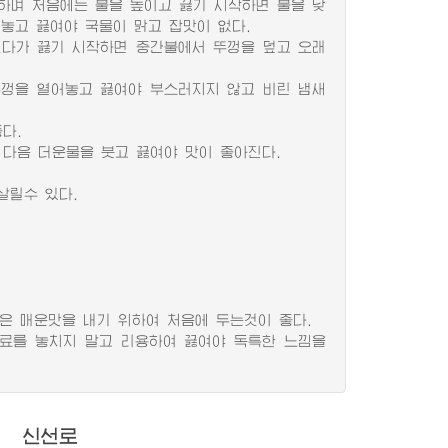
며 처음에는 불을 높이고 끓기 시작하면 불을 낮
놓고 끓여야 국물이 맑고 잡맛이 없다.
다가 끓기 시작하면 중간불에서 뚜껑을 덮고 오래
껑을 열어놓고 끓여야 부스러지지 않고 비린 냄새
다.
다음 더운물을 붓고 끓여야 맛이 좋아진다.
살릴수 있다.
은 매운맛을 내기 위하여 처음에 두는것이 좋다.
료를 놓치지 말고 리용하여 끓여야 독특한 느낌을
신선로