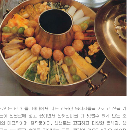
는 산과 들, 바다에서 나는 진귀한 음식감들을 가지고 전을 기
들어 신선로에 넣고 끓이면서 산해진미를 다 맛볼수 있게 만든 조
의 대표작이며 걸작품이다. 신선로는 고급하고 다양한 음식감, 상