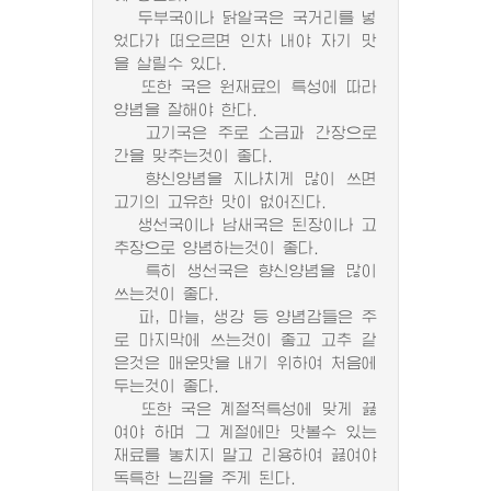
두부국이나 닭알국은 국거리를 넣
었다가 떠오르면 인차 내야 자기 맛
을 살릴수 있다.
또한 국은 원재료의 특성에 따라
양념을 잘해야 한다.
고기국은 주로 소금과 간장으로
간을 맞추는것이 좋다.
향신양념을 지나치게 많이 쓰면
고기의 고유한 맛이 없어진다.
생선국이나 남새국은 된장이나 고
추장으로 양념하는것이 좋다.
특히 생선국은 향신양념을 많이
쓰는것이 좋다.
파, 마늘, 생강 등 양념감들은 주
로 마지막에 쓰는것이 좋고 고추 같
은것은 매운맛을 내기 위하여 처음에
두는것이 좋다.
또한 국은 계절적특성에 맞게 끓
여야 하며 그 계절에만 맛볼수 있는
재료를 놓치지 말고 리용하여 끓여야
독특한 느낌을 주게 된다.