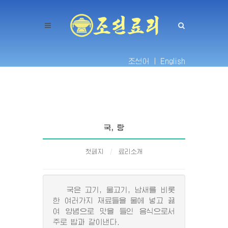
조선어 |
English
국, 탕
첫페지
료리소개
국은 고기, 물고기, 남새를 비롯
한 여러가지 재료들을 물에 넣고 끓
여 양념으로 맛을 들인 음식으로서
주로 밥과 같이낸다.