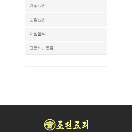
가정료리
보양료리
저장음식
단음식, 음료