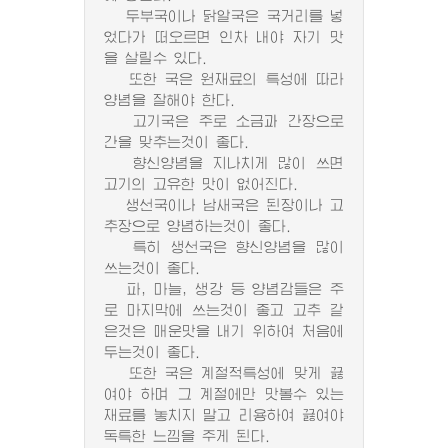
두부국이나 닭알국은 국거리를 넣
었다가 떠오르면 인차 내야 자기 맛
을 살릴수 있다.
또한 국은 원재료의 특성에 따라
양념을 잘해야 한다.
고기국은 주로 소금과 간장으로
간을 맞추는것이 좋다.
향신양념을 지나치게 많이 쓰면
고기의 고유한 맛이 없어진다.
생선국이나 남새국은 된장이나 고
추장으로 양념하는것이 좋다.
특히 생선국은 향신양념을 많이
쓰는것이 좋다.
파, 마늘, 생강 등 양념감들은 주
로 마지막에 쓰는것이 좋고 고추 같
은것은 매운맛을 내기 위하여 처음에
두는것이 좋다.
또한 국은 계절적특성에 맞게 끓
여야 하며 그 계절에만 맛볼수 있는
재료를 놓치지 말고 리용하여 끓여야
독특한 느낌을 주게 된다.