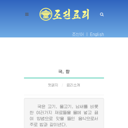
조선어 |
English
국, 탕
첫페지
료리소개
국은 고기, 물고기, 남새를 비롯
한 여러가지 재료들을 물에 넣고 끓
여 양념으로 맛을 들인 음식으로서
주로 밥과 같이낸다.