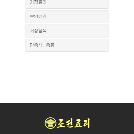
가정료리
보양료리
저장음식
단음식, 음료