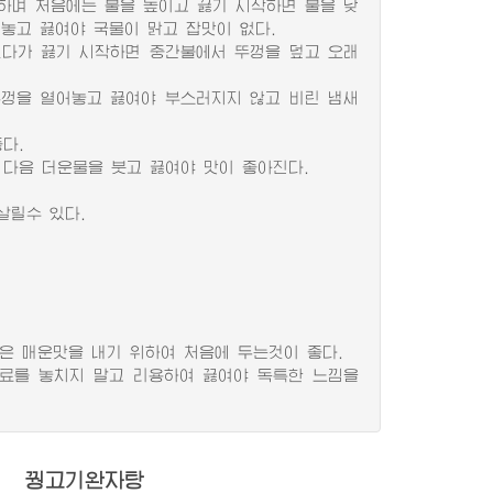
며 처음에는 불을 높이고 끓기 시작하면 불을 낮
놓고 끓여야 국물이 맑고 잡맛이 없다.
다가 끓기 시작하면 중간불에서 뚜껑을 덮고 오래
껑을 열어놓고 끓여야 부스러지지 않고 비린 냄새
다.
다음 더운물을 붓고 끓여야 맛이 좋아진다.
살릴수 있다.
은 매운맛을 내기 위하여 처음에 두는것이 좋다.
료를 놓치지 말고 리용하여 끓여야 독특한 느낌을
꿩고기완자탕