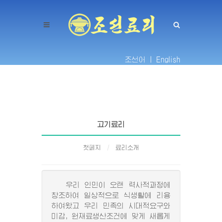
조선어 |
English
고기료리
첫페지
료리소개
우리 인민이 오랜 력사적과정에
창조하여 일상적으로 식생활에 리용
하여왔고 우리 민족의 시대적요구와
미감, 원재료생산조건에 맞게 새롭게