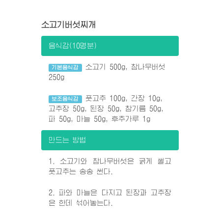
소고기버섯찌개
음식감(10명분)
소고기 500g, 참나무버섯
기본음식감
250g
풋고추 100g, 간장 10g,
보조음식감
고추장 50g, 된장 50g, 참기름 50g,
파 50g, 마늘 50g, 후추가루 1g
만드는 방법
1. 소고기와 참나무버섯은 굵게 썰고
풋고추는 송송 썬다.
2. 파와 마늘은 다지고 된장과 고추장
은 한데 섞어놓는다.