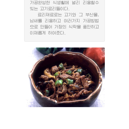
가공완성한 식생활에 널리 리용할수
있는 고기료리들이다.
료리재료로는 고기와 그 부산물,
남새를 리용하고 여러가지 가공방법
으로 만들어 가정의 식탁을 풍만하고
이채롭게 하여준다.