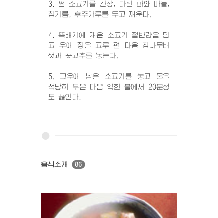
3. 썬 소고기를 간장, 다진 파와 마늘,
참기름, 후추가루를 두고 재운다.
4. 뚝배기에 재운 소고기 절반량을 담
고 우에 장을 고루 편 다음 참나무버
섯과 풋고추를 놓는다.
5. 그우에 남은 소고기를 놓고 물을
적당히 부은 다음 약한 불에서 20분정
도 끓인다.
음식소개
86