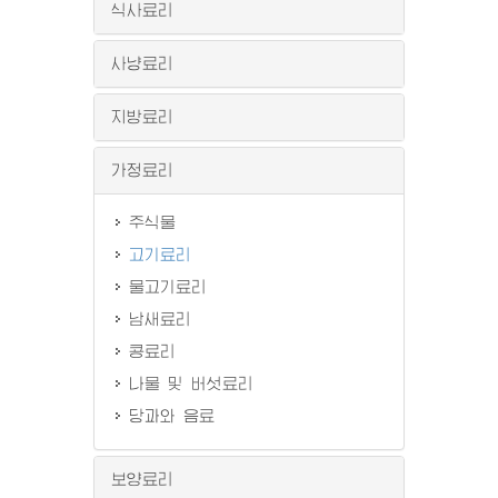
식사료리
사냥료리
지방료리
가정료리
주식물
고기료리
물고기료리
남새료리
콩료리
나물 및 버섯료리
당과와 음료
보양료리