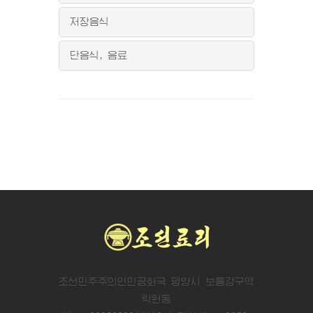
저장음식
단음식, 음료
조선민주주의인민공화국 평양시 보통강구역
락원동