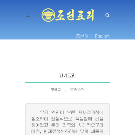
조선어 |
English
고기료리
첫페지
료리소개
우리 인민이 오랜 력사적과정에
창조하여 일상적으로 식생활에 리용
하여왔고 우리 민족의 시대적요구와
미감, 원재료생산조건에 맞게 새롭게