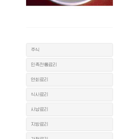
주식
민족전통료리
연회료리
식사료리
사냥료리
지방료리
가정료리