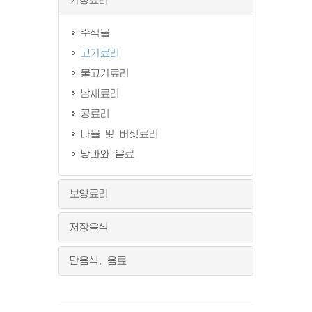
주식물
고기료리
물고기료리
남새료리
콩료리
나물 및 버섯료리
당과와 음료
보양료리
저장음식
단음식, 음료