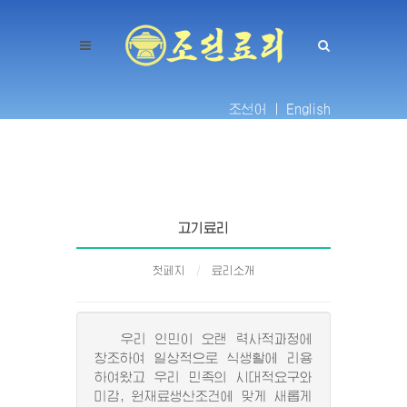
조선어 |
English
고기료리
첫페지
료리소개
우리 인민이 오랜 력사적과정에
창조하여 일상적으로 식생활에 리용
하여왔고 우리 민족의 시대적요구와
미감, 원재료생산조건에 맞게 새롭게