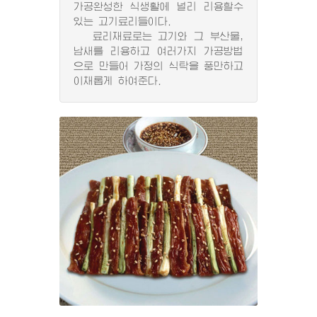
가공완성한 식생활에 널리 리용할수
있는 고기료리들이다.
료리재료로는 고기와 그 부산물,
남새를 리용하고 여러가지 가공방법
으로 만들어 가정의 식탁을 풍만하고
이채롭게 하여준다.