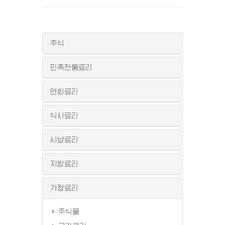
주식
민족전통료리
연회료리
식사료리
사냥료리
지방료리
가정료리
주식물