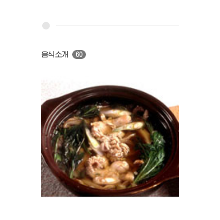
음식소개
60