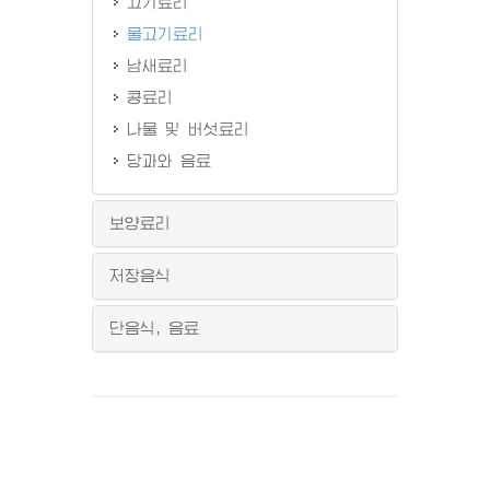
고기료리
물고기료리
남새료리
콩료리
나물 및 버섯료리
당과와 음료
보양료리
저장음식
단음식, 음료