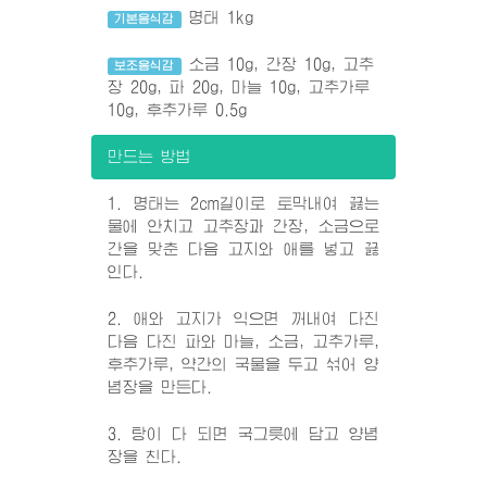
명태 1kg
기본음식감
소금 10g, 간장 10g, 고추
보조음식감
장 20g, 파 20g, 마늘 10g, 고추가루
10g, 후추가루 0.5g
만드는 방법
1. 명태는 2cm길이로 토막내여 끓는
물에 안치고 고추장과 간장, 소금으로
간을 맞춘 다음 고지와 애를 넣고 끓
인다.
2. 애와 고지가 익으면 꺼내여 다진
다음 다진 파와 마늘, 소금, 고추가루,
후추가루, 약간의 국물을 두고 섞어 양
념장을 만든다.
3. 탕이 다 되면 국그릇에 담고 양념
장을 친다.