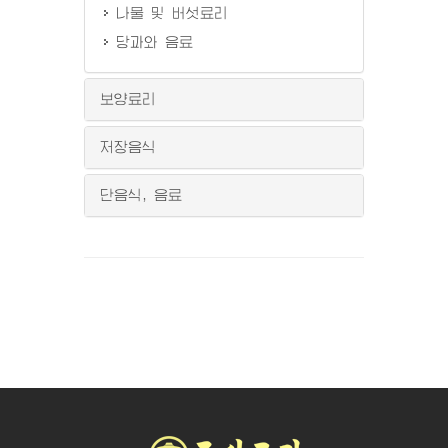
나물 및 버섯료리
당과와 음료
보양료리
저장음식
단음식, 음료