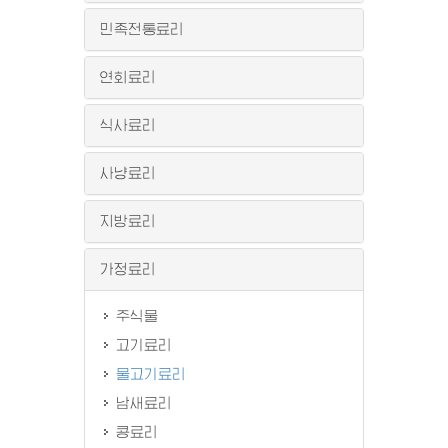
민족전통료리
연회료리
식사료리
사냥료리
지방료리
가정료리
주식물
고기료리
물고기료리
남새료리
콩료리