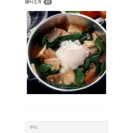
음식소개
60
주식