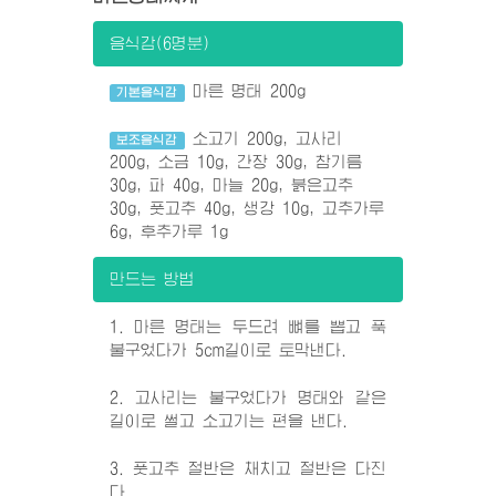
음식감(6명분)
마른 명태 200g
기본음식감
소고기 200g, 고사리
보조음식감
200g, 소금 10g, 간장 30g, 참기름
30g, 파 40g, 마늘 20g, 붉은고추
30g, 풋고추 40g, 생강 10g, 고추가루
6g, 후추가루 1g
만드는 방법
1. 마른 명태는 두드려 뼈를 뽑고 푹
불구었다가 5cm길이로 토막낸다.
2. 고사리는 불구었다가 명태와 같은
길이로 썰고 소고기는 편을 낸다.
3. 풋고추 절반은 채치고 절반은 다진
다.