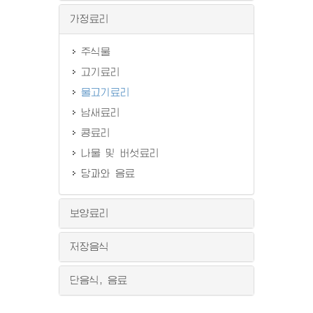
가정료리
주식물
고기료리
물고기료리
남새료리
콩료리
나물 및 버섯료리
당과와 음료
보양료리
저장음식
단음식, 음료