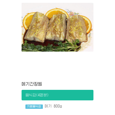
메기간장찜
음식감(4명분)
메기 800g
기본음식감