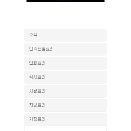
주식
민족전통료리
연회료리
식사료리
사냥료리
지방료리
가정료리