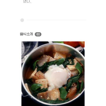
낸다.
음식소개
60