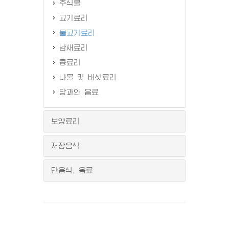
주식물
고기료리
물고기료리
남새료리
콩료리
나물 및 버섯료리
당과와 음료
보양료리
저장음식
단음식, 음료