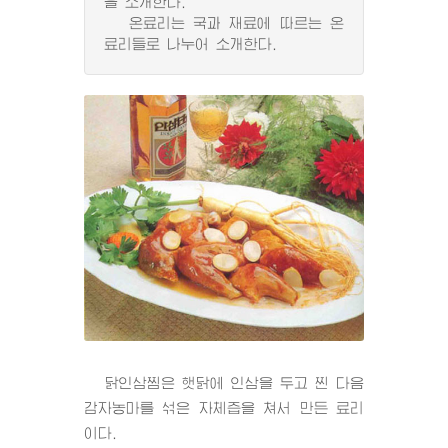
을 소개한다.
온료리는 국과 재료에 따르는 온
료리들로 나누어 소개한다.
닭인삼찜은 햇닭에 인삼을 두고 찐 다음
감자농마를 섞은 자체즙을 쳐서 만든 료리
이다.