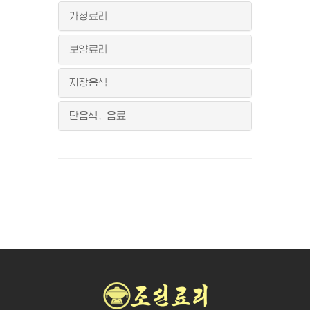
가정료리
보양료리
저장음식
단음식, 음료