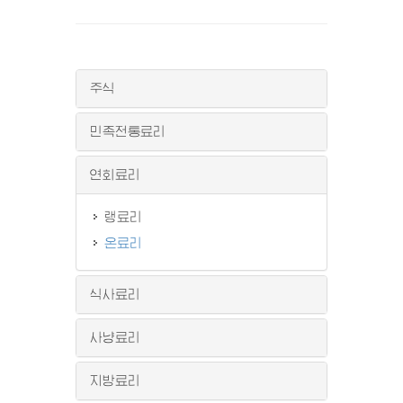
주식
민족전통료리
연회료리
랭료리
온료리
식사료리
사냥료리
지방료리