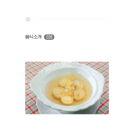
음식소개
226