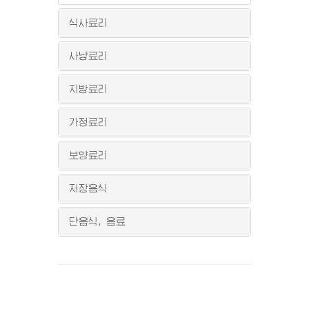
식사료리
사냥료리
지방료리
가정료리
보양료리
저장음식
단음식, 음료