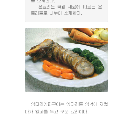
을 소개한다.
온료리는 국과 재료에 따르는 온
료리들로 나누어 소개한다.
양다리양파구이는 양다리를 양념에 재웠
다가 양파를 두고 구운 료리이다.