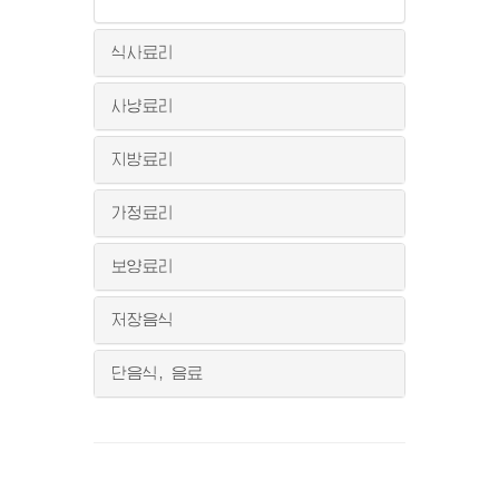
식사료리
사냥료리
지방료리
가정료리
보양료리
저장음식
단음식, 음료