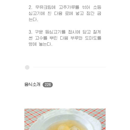
2. 우유크림에 고추가루를 섞어 소등
심고기에 친 다음 로에 넣고 잠간 굽
는다.
3. 구운 등심고기를 접시에 담고 잘게
썬 고수를 뿌린 다음 부루와 도마도를
옆에 놓는다.
음식소개
226