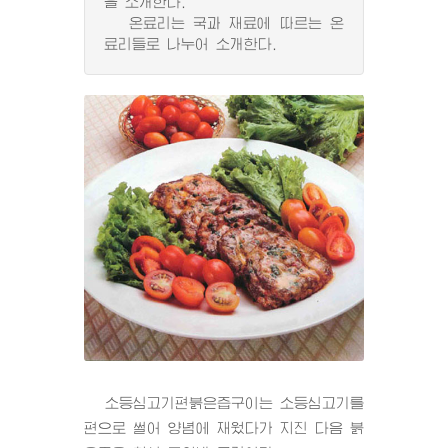
을 소개한다.
온료리는 국과 재료에 따르는 온
료리들로 나누어 소개한다.
소등심고기편붉은즙구이는 소등심고기를
편으로 썰어 양념에 재웠다가 지진 다음 붉