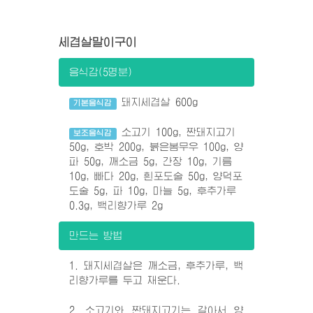
세겹살말이구이
음식감(5명분)
돼지세겹살 600g
기본음식감
소고기 100g, 짠돼지고기
보조음식감
50g, 호박 200g, 붉은봄무우 100g, 양
파 50g, 깨소금 5g, 간장 10g, 기름
10g, 빠다 20g, 흰포도술 50g, 양덕포
도술 5g, 파 10g, 마늘 5g, 후추가루
0.3g, 백리향가루 2g
만드는 방법
1. 돼지세겹살은 깨소금, 후추가루, 백
리향가루를 두고 재운다.
2. 소고기와 짠돼지고기는 갈아서 양