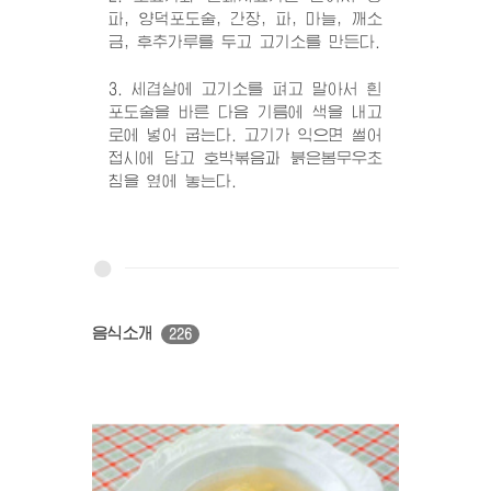
파, 양덕포도술, 간장, 파, 마늘, 깨소
금, 후추가루를 두고 고기소를 만든다.
3. 세겹살에 고기소를 펴고 말아서 흰
포도술을 바른 다음 기름에 색을 내고
로에 넣어 굽는다. 고기가 익으면 썰어
접시에 담고 호박볶음과 붉은봄무우초
침을 옆에 놓는다.
음식소개
226