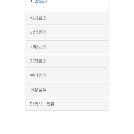
온료리
식사료리
사냥료리
지방료리
가정료리
보양료리
저장음식
단음식, 음료