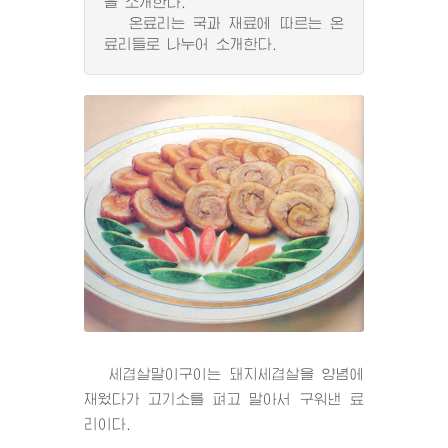
을 소개한다.
온료리는 국과 재료에 따르는 온
료리들로 나누어 소개한다.
세겹살말이구이는 돼지세겹살을 양념에
재웠다가 고기소를 펴고 말아서 구워낸 료
리이다.