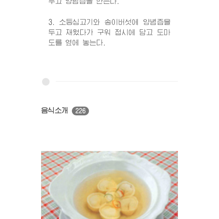
두고 양념즙을 만든다.
3. 소등심고기와 송이버섯에 양념즙을
두고 재웠다가 구워 접시에 담고 도마
도를 옆에 놓는다.
음식소개
226