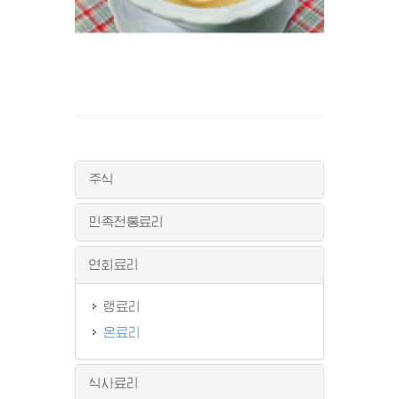
주식
민족전통료리
연회료리
랭료리
온료리
식사료리