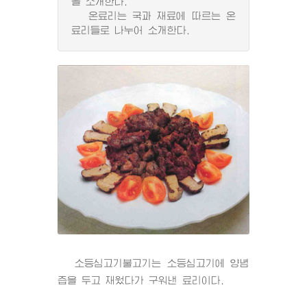
을 소개한다.
온료리는 국과 재료에 따르는 온
료리들로 나누어 소개한다.
소등심고기불고기는 소등심고기에 양념
즙을 두고 재웠다가 구워낸 료리이다.