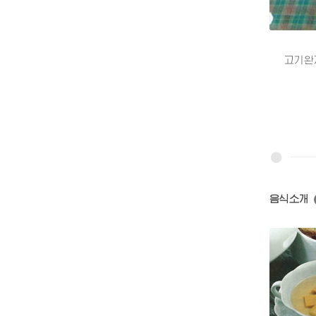
고기완자버
음식소개