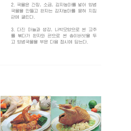
2. 국물은 간장, 소금, 감자농마를 넣어 양념
국물을 만들고 완자는 감자농마를 묻혀 지짐
판에 굴린다.
3. 다진 마늘과 생강, 나박모양으로 썬 고추
를 볶다가 완자와 편으로 썬 송이버섯을 두
고 양념국물을 부은 다음 접시에 담는다.