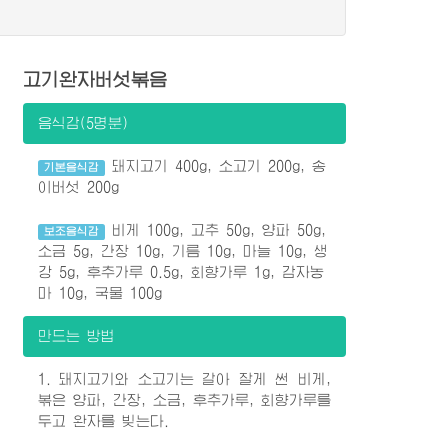
고기완자버섯볶음
음식감(5명분)
돼지고기 400g, 소고기 200g, 송
기본음식감
이버섯 200g
비게 100g, 고추 50g, 양파 50g,
보조음식감
소금 5g, 간장 10g, 기름 10g, 마늘 10g, 생
강 5g, 후추가루 0.5g, 회향가루 1g, 감자농
마 10g, 국물 100g
만드는 방법
1. 돼지고기와 소고기는 갈아 잘게 썬 비게,
볶은 양파, 간장, 소금, 후추가루, 회향가루를
두고 완자를 빚는다.