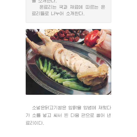
을 소개한다.
온료리는 국과 재료에 따르는 온
료리들로 나누어 소개한다.
소넣은닭고기쌈은 암탉을 양념에 재웠다
가 소를 넣고 싸서 찐 다음 편으로 썰어 낸
료리이다.