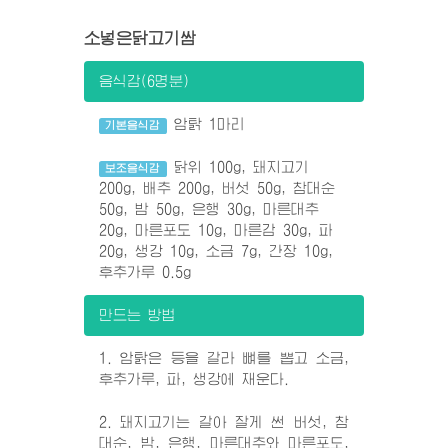
소넣은닭고기쌈
음식감(6명분)
암탉 1마리
기본음식감
닭위 100g, 돼지고기
보조음식감
200g, 배추 200g, 버섯 50g, 참대순
50g, 밤 50g, 은행 30g, 마른대추
20g, 마른포도 10g, 마른감 30g, 파
20g, 생강 10g, 소금 7g, 간장 10g,
후추가루 0.5g
만드는 방법
1. 암탉은 등을 갈라 뼈를 뽑고 소금,
후추가루, 파, 생강에 재운다.
2. 돼지고기는 갈아 잘게 썬 버섯, 참
대순, 밤, 은행, 마른대추와 마른포도,