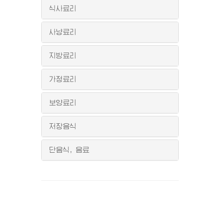
식사료리
사냥료리
지방료리
가정료리
보양료리
저장음식
단음식, 음료