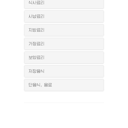
식사료리
사냥료리
지방료리
가정료리
보양료리
저장음식
단음식, 음료