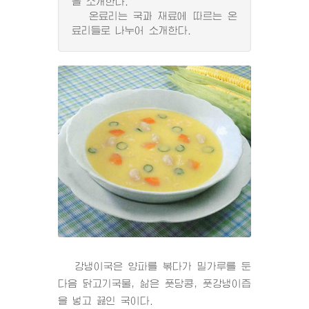
을 소개한다.
온료리는 국과 재료에 따르는 온
료리들로 나누어 소개한다.
강냉이국은 양파를 볶다가 밀가루를 둔
다음 닭고기국물, 삶은 풋당콩, 풋강냉이즙
을 넣고 끓인 국이다.