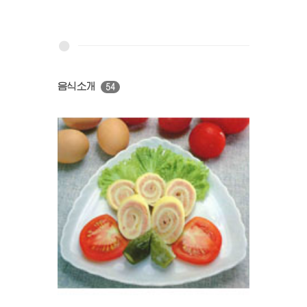
음식소개
54