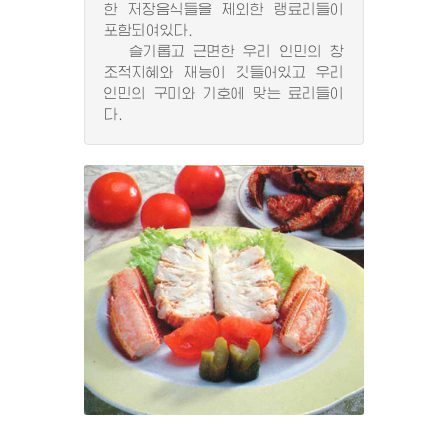
한 저장음식들을 제외한 랭료리들이
포함되여있다.
슬기롭고 근면한 우리 인민의 창
조적지혜와 재능이 깃들어있고 우리
인민의 구미와 기호에 맞는 료리들이
다.