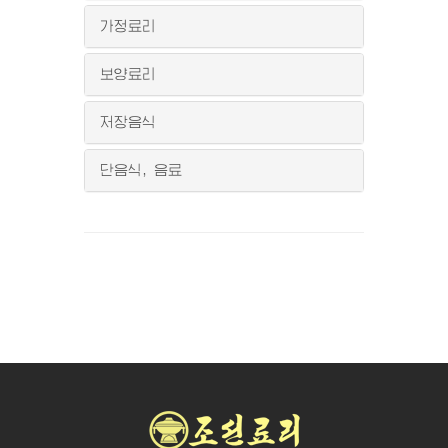
가정료리
보양료리
저장음식
단음식, 음료