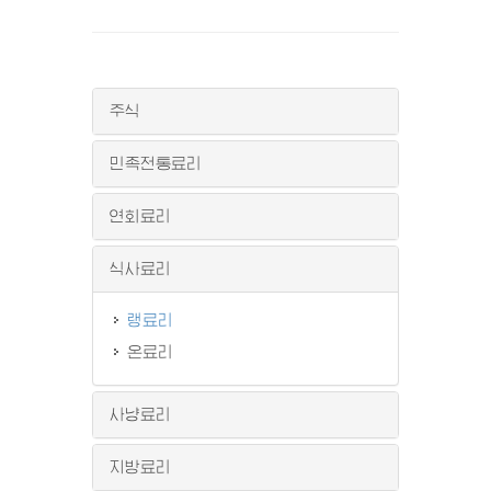
주식
민족전통료리
연회료리
식사료리
랭료리
온료리
사냥료리
지방료리