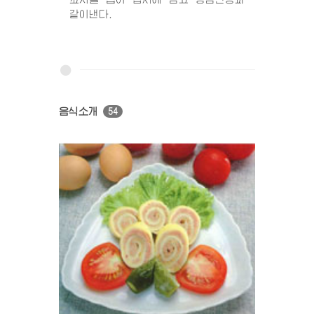
같이낸다.
음식소개
54