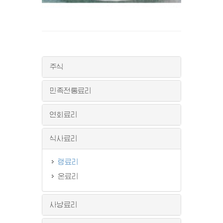
주식
민족전통료리
연회료리
식사료리
랭료리
온료리
사냥료리