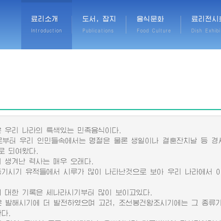
료리소개
도서, 잡지
음식문화
료리전시
Introduction
Publications
Food Culture
Dish Exhibi
우리 나라의 특색있는 민족음식이다.
터 우리 인민들속에서는 명절은 물론 생일이나 결혼잔치날 등 경
로 되여왔다.
생겨난 력사는 매우 오래다.
시기 유적들에서 시루가 많이 나타난것으로 보아 우리 나라에서 이
대한 기록은 세나라시기부터 많이 보이고있다.
발해시기에 더 발전하였으며 고려, 조선봉건왕조시기에는 그 종류가
다.