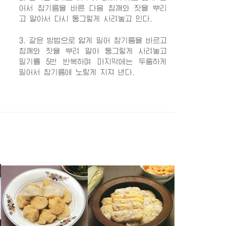
어서 참기름을 바른 다음 참깨와 잣을 뿌리
고 말아서 다시 둥그렇게 사려놓고 민다.
3. 같은 방법으로 얇게 밀어 참기름을 바르고
참깨와 잣을 뿌려 말아 둥그렇게 사려놓고
밀기를 5번 반복하며 마지막에는 두툼하게
밀어서 참기름에 노랗게 지져 낸다.