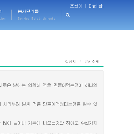
조선어 |
English
회
봉사단위들
tion
Service Establishments
첫페지
료리소개
사로운 날에는 의례히 떡을 만들어먹는것이 하나의
 시기부터 벌써 떡을 만들어먹었다는것을 알수 있
 많이 늘어나 기록에 나오는것만 하여도 수십가지