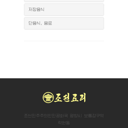
저장음식
단음식, 음료
조선민주주의인민공화국 평양시 보통강구역
락원동