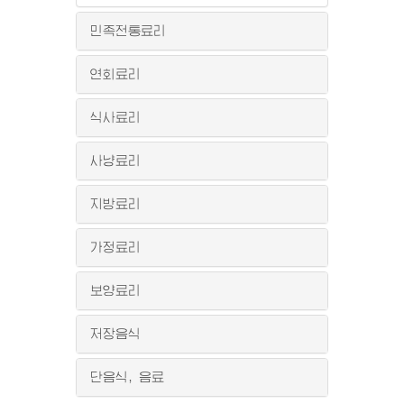
민족전통료리
연회료리
식사료리
사냥료리
지방료리
가정료리
보양료리
저장음식
단음식, 음료