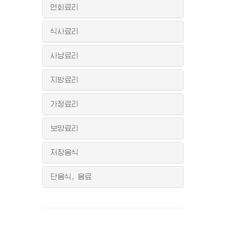
연회료리
식사료리
사냥료리
지방료리
가정료리
보양료리
저장음식
단음식, 음료