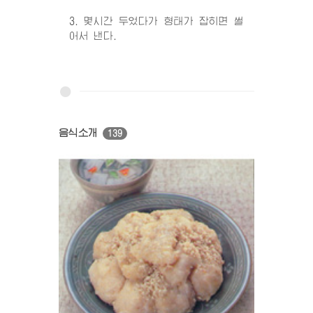
3. 몇시간 두었다가 형태가 잡히면 썰
어서 낸다.
음식소개
139