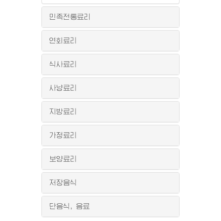
민족전통료리
연회료리
식사료리
사냥료리
지방료리
가정료리
보양료리
저장음식
단음식, 음료