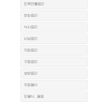
민족전통료리
연회료리
식사료리
사냥료리
지방료리
가정료리
보양료리
저장음식
단음식, 음료