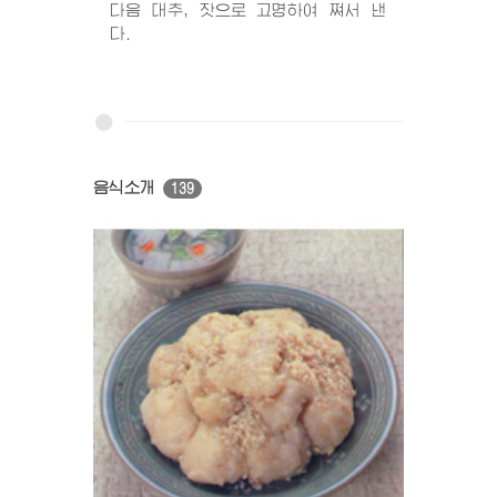
다음 대추, 잣으로 고명하여 쪄서 낸
다.
음식소개
139