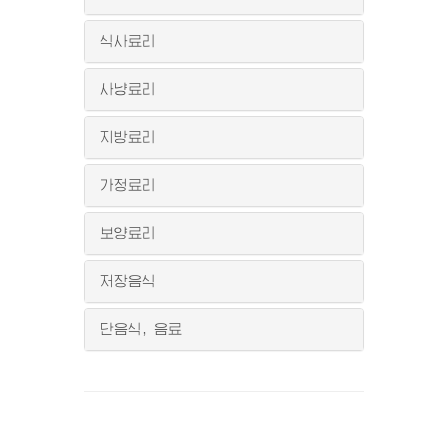
식사료리
사냥료리
지방료리
가정료리
보양료리
저장음식
단음식, 음료