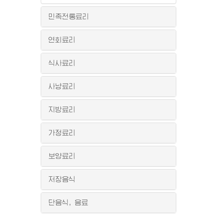
민족전통료리
연회료리
식사료리
사냥료리
지방료리
가정료리
보양료리
저장음식
단음식, 음료