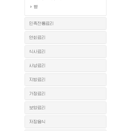
빵
민족전통료리
연회료리
식사료리
사냥료리
지방료리
가정료리
보양료리
저장음식