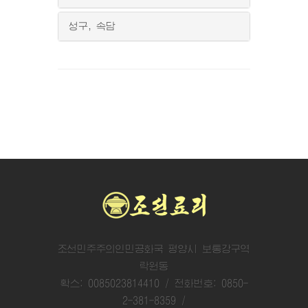
성구, 속담
조선민주주의인민공화국 평양시 보통강구역
락원동
확스: 0085023814410 / 전화번호: 0850-
2-381-8359 /