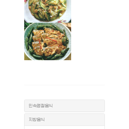
민속명절음식
지방음식