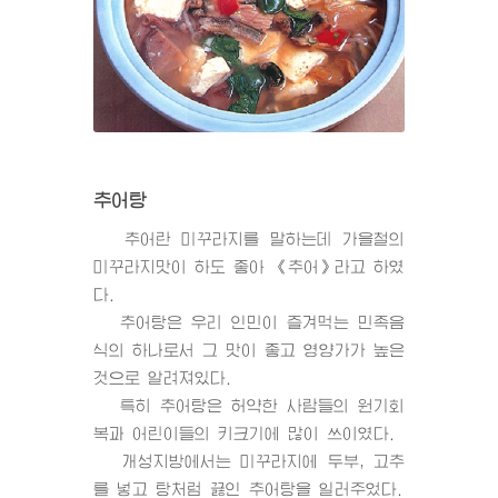
추어탕
추어란 미꾸라지를 말하는데 가을철의
미꾸라지맛이 하도 좋아 《추어》라고 하였
다.
추어탕은 우리 인민이 즐겨먹는 민족음
식의 하나로서 그 맛이 좋고 영양가가 높은
것으로 알려져있다.
특히 추어탕은 허약한 사람들의 원기회
복과 어린이들의 키크기에 많이 쓰이였다.
개성지방에서는 미꾸라지에 두부, 고추
를 넣고 탕처럼 끓인 추어탕을 일러주었다.