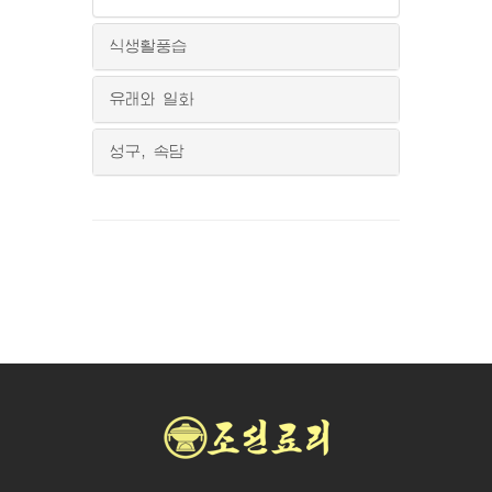
식생활풍습
유래와 일화
성구, 속담