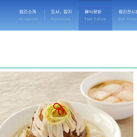
료리소개
도서, 잡지
음식문화
료리전시
Introduction
Publications
Food Culture
Dish Exhibi