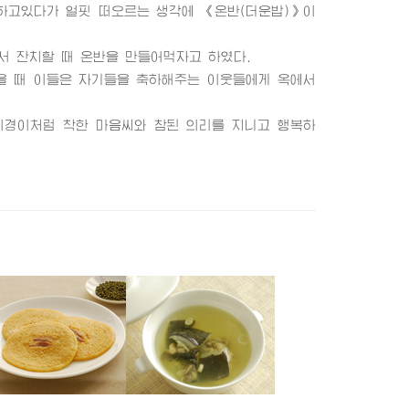
고있다가 얼핏 떠오르는 생각에 《온반(더운밥)》이
 잔치할 때 온반을 만들어먹자고 하였다.
 때 이들은 자기들을 축하해주는 이웃들에게 옥에서
경이처럼 착한 마음씨와 참된 의리를 지니고 행복하