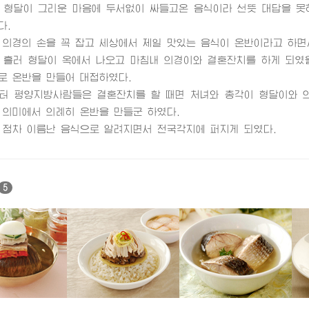
달이 그리운 마음에 두서없이 싸들고온 음식이라 선뜻 대답을 못하
다.
경의 손을 꼭 잡고 세상에서 제일 맛있는 음식이 온반이라고 하면서
러 형달이 옥에서 나오고 마침내 의경이와 결혼잔치를 하게 되였을
로 온반을 만들어 대접하였다.
평양지방사람들은 결혼잔치를 할 때면 처녀와 총각이 형달이와 의
 의미에서 의례히 온반을 만들군 하였다.
차 이름난 음식으로 알려지면서 전국각지에 퍼지게 되였다.
5