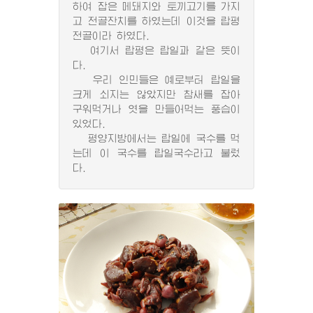
하여 잡은 메돼지와 토끼고기를 가지
고 전골잔치를 하였는데 이것을 랍평
전골이라 하였다.
여기서 랍평은 랍일과 같은 뜻이
다.
우리 인민들은 예로부터 랍일을
크게 쇠지는 않았지만 참새를 잡아
구워먹거나 엿을 만들어먹는 풍습이
있었다.
평양지방에서는 랍일에 국수를 먹
는데 이 국수를 랍일국수라고 불렀
다.