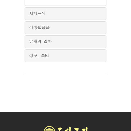
지방음식
식생활풍습
유래와 일화
성구, 속담