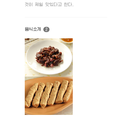
것이 제일 맛있다고 한다.
음식소개
2