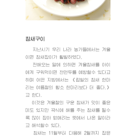
참새구이
지난시기 우리 나라 농가들에서는 겨울
이면 참새잡이가 활발하였다.
전해오는 말에 의하면 겨울참새를 아이
에게 구워먹이면 천연두를 예방할수 있다고
하며 어떤 지방에서는 《랍일의 참새 한마
리는 여름철의 황소 한마리보다 더 좋다.》
고 한다.
이것은 겨울철의 구운 참새가 맛이 좋은
데도 있지만 곡식에 해를 주는 참새를 될수
록 많이 잡아 없애려는 뜻에서 나온 말이라
고 해석할수 있다.
참새는 11월부터 다음해 2월까지 잡은