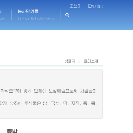
조선어 |
English
회
봉사단위들
tion
Service Establishments
첫페지
료리소개
학적요구에 맞게 인체에 보장해줌으로써 사람들의
창조한 주식물은 밥, 국수, 떡, 지짐, 죽, 묵,
콩밥