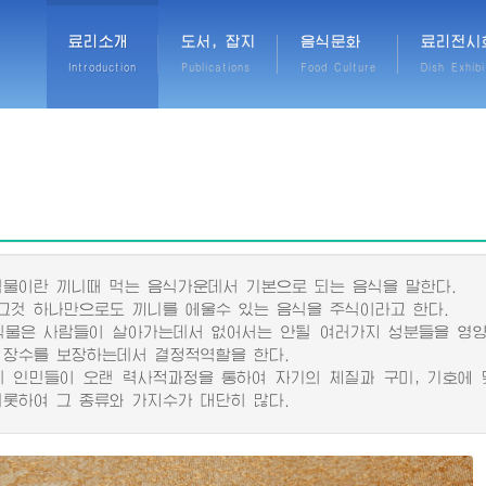
료리소개
도서, 잡지
음식문화
료리전시
Introduction
Publications
Food Culture
Dish Exhibi
이란 끼니때 먹는 음식가운데서 기본으로 되는 음식을 말한다.
것 하나만으로도 끼니를 에울수 있는 음식을 주식이라고 한다.
은 사람들이 살아가는데서 없어서는 안될 여러가지 성분들을 영양
 장수를 보장하는데서 결정적역할을 한다.
인민들이 오랜 력사적과정을 통하여 자기의 체질과 구미, 기호에 맞게 
비롯하여 그 종류와 가지수가 대단히 많다.