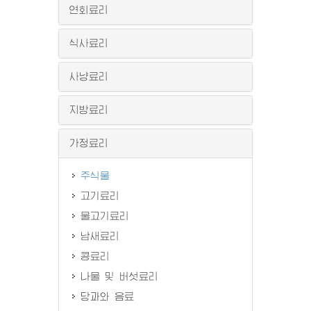
연회료리
식사료리
사냥료리
지방료리
가정료리
주식물
고기료리
물고기료리
남새료리
콩료리
나물 및 버섯료리
당과와 음료