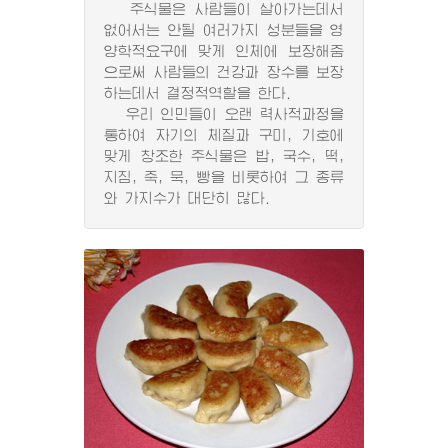
주식물은 사람들이 살아가는데서
없어서는 안될 여러가지 성분들을 영
양학적요구에 맞게 인체에 보장해줌
으로써 사람들의 건강과 장수를 보장
하는데서 결정적역할을 한다.
우리 인민들이 오랜 력사적과정을
통하여 자기의 체질과 구미, 기호에
맞게 창조한 주식물은 밥, 국수, 떡,
지짐, 죽, 묵, 빵을 비롯하여 그 종류
와 가지수가 대단히 많다.