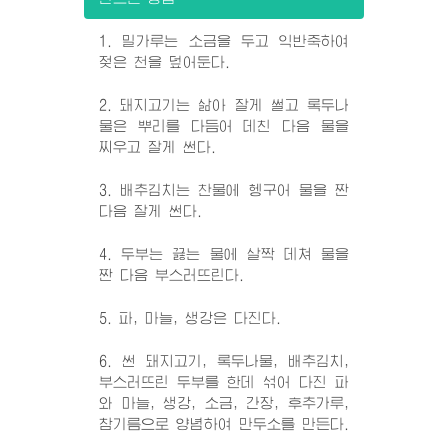
1. 밀가루는 소금을 두고 익반죽하여
젖은 천을 덮어둔다.
2. 돼지고기는 삶아 잘게 썰고 록두나
물은 뿌리를 다듬어 데친 다음 물을
찌우고 잘게 썬다.
3. 배추김치는 찬물에 헹구어 물을 짠
다음 잘게 썬다.
4. 두부는 끓는 물에 살짝 데쳐 물을
짠 다음 부스러뜨린다.
5. 파, 마늘, 생강은 다진다.
6. 썬 돼지고기, 록두나물, 배추김치,
부스러뜨린 두부를 한데 섞어 다진 파
와 마늘, 생강, 소금, 간장, 후추가루,
참기름으로 양념하여 만두소를 만든다.