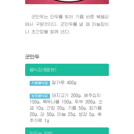
군만두는 만두를 빚어 기름 바른 볶음판
에서 구운것이다. 군만두를 낼 때 마늘장이
나 초간장을 함께 낸다.
군만두
음식감(8명분)
밀가루 400g
기본음식감
돼지고기 200g, 배추김치
보조음식감
150g, 록두나물 150g, 두부 300g, 소
금 10g, 간장 20g, 기름 50g, 참기름
20g, 파 50g, 마늘 25g, 생강 5g, 후
추가루 1g
만드는 방법