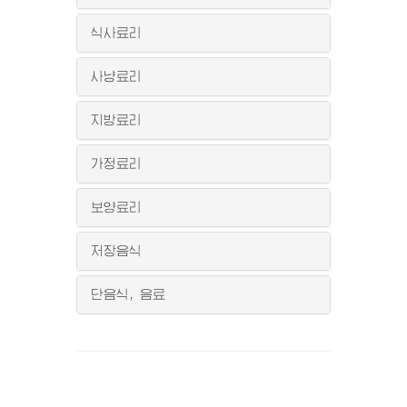
식사료리
사냥료리
지방료리
가정료리
보양료리
저장음식
단음식, 음료