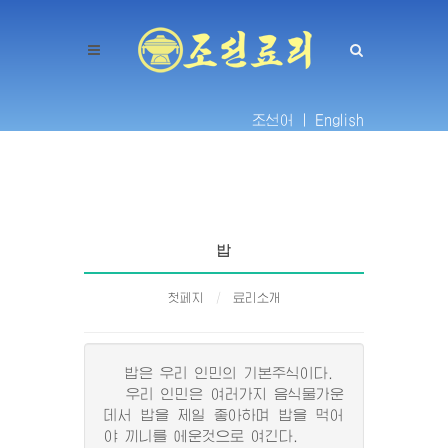
조선어 |
English
밥
첫페지
료리소개
밥은 우리 인민의 기본주식이다.
우리 인민은 여러가지 음식물가운
데서 밥을 제일 좋아하며 밥을 먹어
야 끼니를 에운것으로 여긴다.