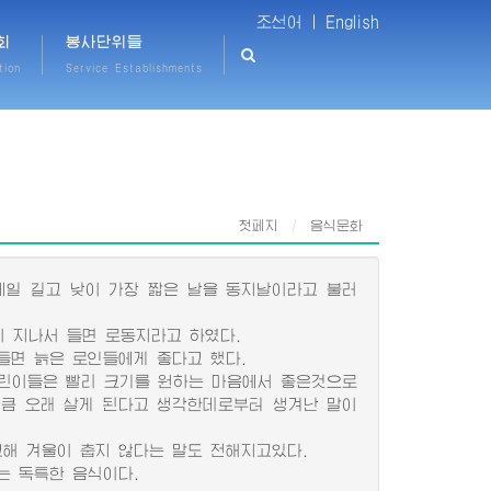
조선어 |
English
회
봉사단위들
tion
Service Establishments
첫페지
음식문화
일 길고 낮이 가장 짧은 날을 동지날이라고 불러
 지나서 들면 로동지라고 하였다.
면 늙은 로인들에게 좋다고 했다.
린이들은 빨리 크기를 원하는 마음에서 좋은것으로
만큼 오래 살게 된다고 생각한데로부터 생겨난 말이
해 겨울이 춥지 않다는 말도 전해지고있다.
 독특한 음식이다.