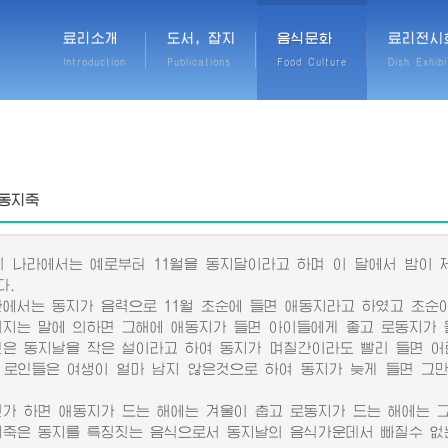
료리소개
도서, 잡지
음식문화
료리전시
Introduction
Publications
Food Culture
Dish Exhibi
동지죽
나라에서는 예로부터 11월을 동지달이라고 하며 이 달에서 밤이 제
다.
서는 동지가 음력으로 11월 초순에 들면 애동지라고 하였고 초순이
는 말에 의하면 그해에 애동지가 들면 아이들에게 좋고 로동지가 들
 동지날을 작은 설이라고 하여 동지가 며칠간이라도 빨리 들면 어
 로인들은 여생이 얼마 남지 않은것으로 하여 동지가 늦게 들면 그
 하면 애동지가 드는 해에는 겨울이 춥고 로동지가 드는 해에는 그
은 동지를 특징짓는 음식으로서 동지날의 음식가운데서 빠질수 없는