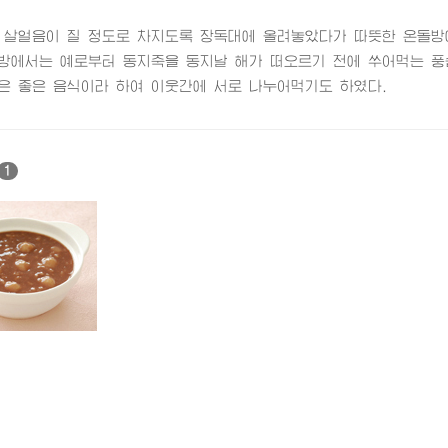
 살얼음이 질 정도로 차지도록 장독대에 올려놓았다가 따뜻한 온돌방
서는 예로부터 동지죽을 동지날 해가 떠오르기 전에 쑤어먹는 풍
좋은 음식이라 하여 이웃간에 서로 나누어먹기도 하였다.
1