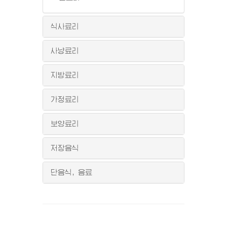
식사료리
사냥료리
지방료리
가정료리
보양료리
저장음식
단음식, 음료